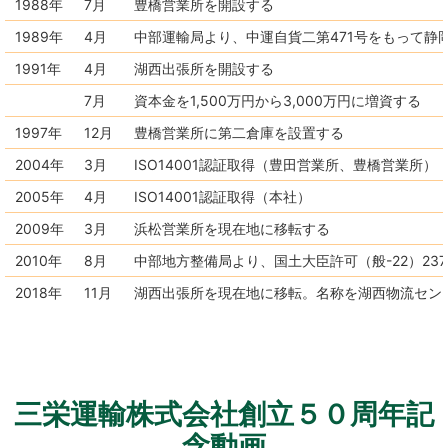
1988年
7月
豊橋営業所を開設する
1989年
4月
中部運輸局より、中運自貨二第471号をもって静
1991年
4月
湖西出張所を開設する
7月
資本金を1,500万円から3,000万円に増資する
1997年
12月
豊橋営業所に第二倉庫を設置する
2004年
3月
ISO14001認証取得（豊田営業所、豊橋営業所）
2005年
4月
ISO14001認証取得（本社）
2009年
3月
浜松営業所を現在地に移転する
2010年
8月
中部地方整備局より、国土大臣許可（般-22）23
2018年
11月
湖西出張所を現在地に移転。名称を湖西物流セン
三栄運輸株式会社創立５０周年記
念動画