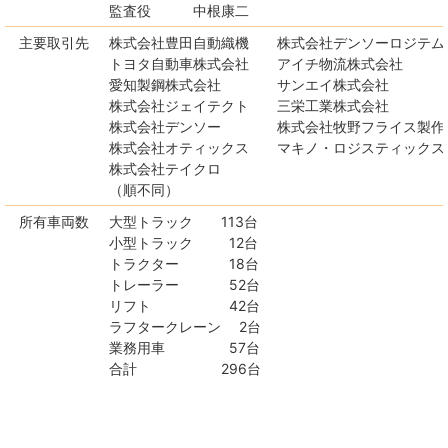
監査役 中根康二
主要取引先
株式会社豊田自動織機 株式会社デンソーロジテム
トヨタ自動車株式会社 アイチ物流株式会社
愛知製鋼株式会社 サンエイ株式会社
株式会社ジェイテクト 三栄工業株式会社
株式会社デンソー 株式会社牧野フライス製作
株式会社オティックス マキノ・ロジスティックス
株式会社テイクロ
（順不同）
所有車両数
大型トラック 113台
小型トラック 12台
トラクター 18台
トレーラー 52台
リフト 42台
ラフタークレーン 2台
業務用車 57台
合計 296台