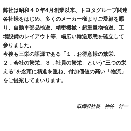
弊社は昭和４０年4月創業以来、
トヨタグループ関連
各社様をはじめ、多くのメーカー様よりご愛顧を賜
り、
自動車部品輸送、精密機械・超重量物輸送、
工
場設備のレイアウト等、幅広い輸送形態を確立して
参りました。
今後も三栄の語源である「１．お得意様の繁栄、
２．会社の繁栄、３．社員の繁栄」という
”三つの栄
える”を念頭に精進を重ね、付加価値の高い「物流」
をご提案してまいります。
取締役社長 神谷 洋一