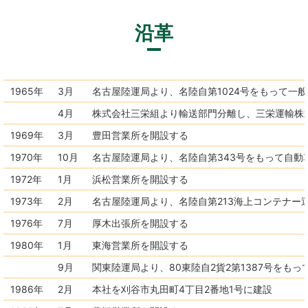
沿革
1965年
3月
名古屋陸運局より、名陸自第1024号をもって一
4月
株式会社三栄組より輸送部門分離し、三栄運輸株
1969年
3月
豊田営業所を開設する
1970年
10月
名古屋陸運局より、名陸自第343号をもって自
1972年
1月
浜松営業所を開設する
1973年
2月
名古屋陸運局より、名陸自第213海上コンテナー
1976年
7月
厚木出張所を開設する
1980年
1月
東海営業所を開設する
9月
関東陸運局より、80東陸自2貨2第1387号をも
1986年
2月
本社を刈谷市丸田町4丁目2番地1号に建設