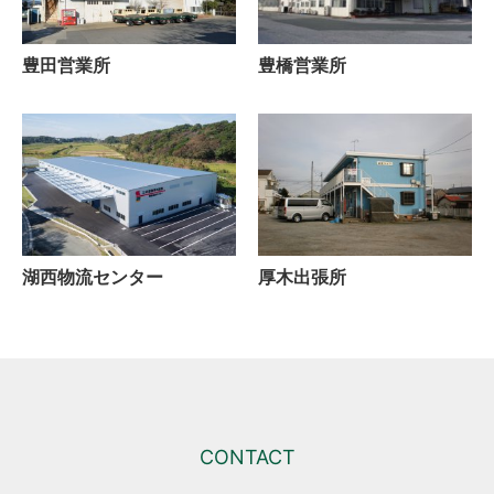
豊田営業所
豊橋営業所
湖西物流センター
厚木出張所
CONTACT