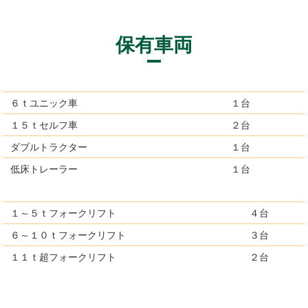
保有車両
６ｔユニック車
１台
１５ｔセルフ車
２台
ダブルトラクター
１台
低床トレーラー
１台
１～５ｔフォークリフト
４台
６～１０ｔフォークリフト
３台
１１ｔ超フォークリフト
２台