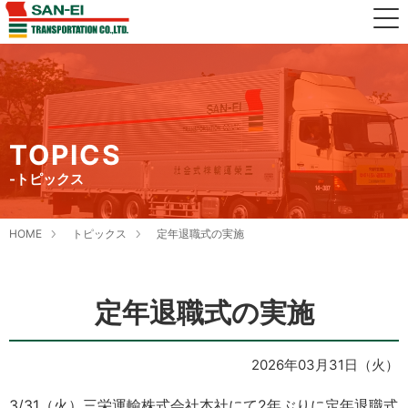
TOPICS
-トピックス
HOME
トピックス
定年退職式の実施
定年退職式の実施
2026年03月31日（火）
3/31（火）三栄運輸株式会社本社にて2年ぶりに定年退職式